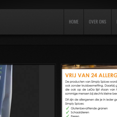
HOME
OVER ONS