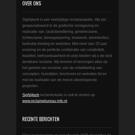
OVER ONS
SigNijkerk is een veelzijdige reclamestudio. Wij zijn
gespecialiseerd in de grafische vormgeving en
realisatie van: (auto)belettering, gevelreclame,
lichtreclame, bewegwijzering, drukwerk, advertenties,
bedrukte kleding en websites. Met meer dan 25 jaar
ervaring en de perfecte combinatie van creativiteit,
kwaliteit, betrouwbaarheid en prijs bieden wij u de best
denkbare reclame. Wij leveren of verzorgen alles op
het gebied van reclame, van de ontwikkeling van
concepten, huisstijlen, brochures en websites tot en
met de realisatie van de meest uiteenlopende
projecten.
SigNijkerk
reclamestudio is ook te vinden op
www.reclamebureau-info.nl
.
RECENTE BERICHTEN