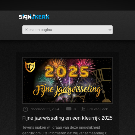
december 31, 2024
0
Erik van Beek
Fijne jaarwisseling en een kleurrijk 2025
Tevens maken wij graag van deze mogelijkheid
gebruik om u te informeren dat wij vanaf maandag 6