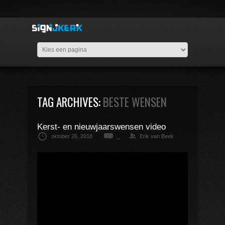
TAG ARCHIVES:
BESTE WENSEN
Kerst- en nieuwjaarswensen video
oktober 26, 2018
_
Erik van Beek