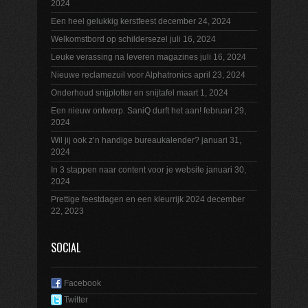
2024
Een heel gelukkig kerstfeest
december 24, 2024
Welkomstbord op schildersezel
juli 16, 2024
Leuke verassing na leveren magazines
juli 16, 2024
Nieuwe reclamezuil voor Alphatronics
april 23, 2024
Onderhoud snijplotter en snijtafel
maart 1, 2024
Een nieuw ontwerp. SaniQ durft het aan!
februari 29,
2024
Wil jij ook z’n handige bureaukalender?
januari 31,
2024
In 3 stappen naar content voor je website
januari 30,
2024
Prettige feestdagen en een kleurrijk 2024
december
22, 2023
SOCIAL
Facebook
Twitter