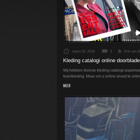
maart 20, 2018
0
Erik van 
Kleding catalogi online doorblad
Wij hebben diverse kleding catalogi waarmee
teamkleding. Maar om u online alvast te oriën
MEER