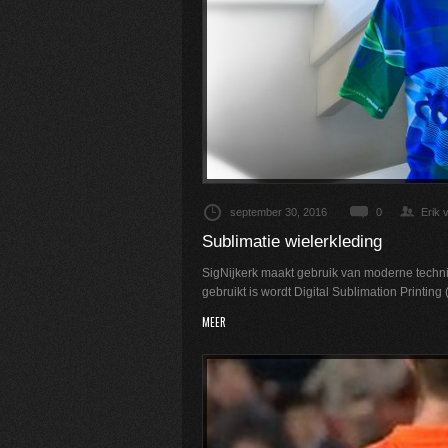
september 30, 2016
0
Erik 
Sublimatie wielerkleding
SigNijkerk maakt gebruik van moderne techni
gebruikt is wordt Digital Sublimation Printin
MEER