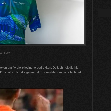
van Beek
eken om (wieler)kleding te bedrukken. De techniek die hier
g (DSP) of sublimatie genoemd. Doormiddel van deze techniek...