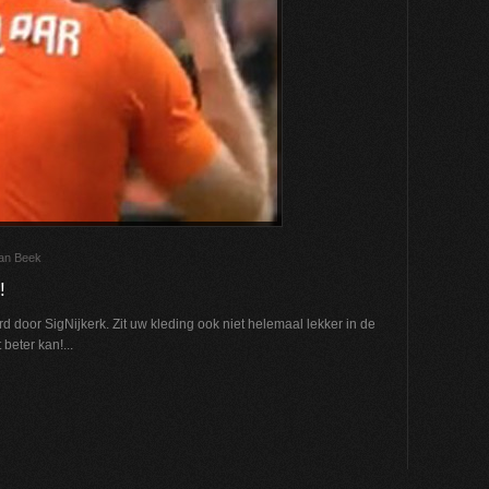
van Beek
!
erd door SigNijkerk. Zit uw kleding ook niet helemaal lekker in de
beter kan!...