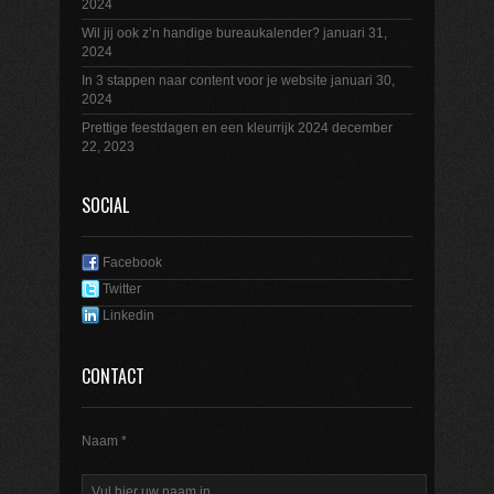
2024
Wil jij ook z’n handige bureaukalender?
januari 31,
2024
In 3 stappen naar content voor je website
januari 30,
2024
Prettige feestdagen en een kleurrijk 2024
december
22, 2023
SOCIAL
Facebook
Twitter
Linkedin
CONTACT
Naam *