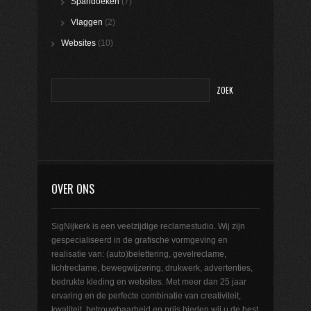
Spandoeken
(7)
Vlaggen
(2)
Websites
(10)
OVER ONS
SigNijkerk is een veelzijdige reclamestudio. Wij zijn
gespecialiseerd in de grafische vormgeving en
realisatie van: (auto)belettering, gevelreclame,
lichtreclame, bewegwijzering, drukwerk, advertenties,
bedrukte kleding en websites. Met meer dan 25 jaar
ervaring en de perfecte combinatie van creativiteit,
kwaliteit, betrouwbaarheid en prijs bieden wij u de best