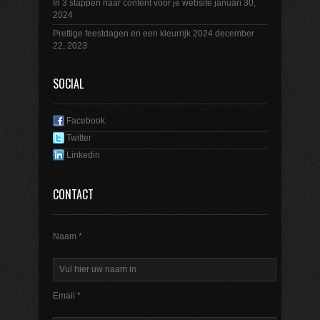
In 3 stappen naar content voor je website
januari 30,
2024
Prettige feestdagen en een kleurrijk 2024
december
22, 2023
SOCIAL
Facebook
Twitter
Linkedin
CONTACT
Naam *
Email *