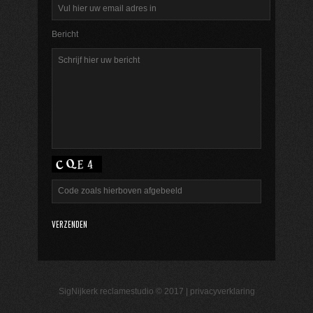
Bericht
SigNijkerk reclamestudio © 2017 |
privacyverklaring