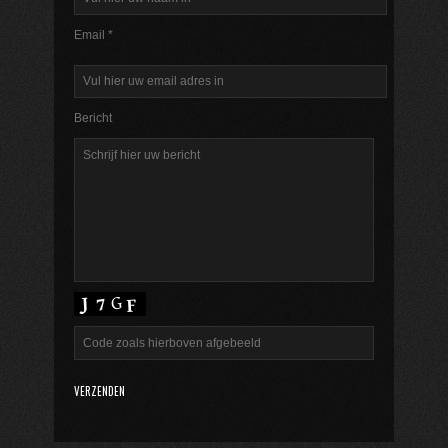
Email *
Bericht