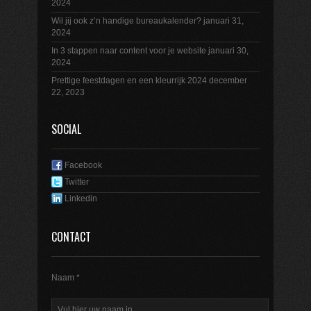
2024
Wil jij ook z’n handige bureaukalender?
januari 31,
2024
In 3 stappen naar content voor je website
januari 30,
2024
Prettige feestdagen en een kleurrijk 2024
december
22, 2023
SOCIAL
Facebook
Twitter
Linkedin
CONTACT
Naam *