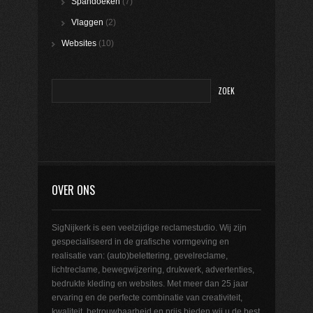
Spandoeken
(7)
Vlaggen
(2)
Websites
(10)
OVER ONS
SigNijkerk is een veelzijdige reclamestudio. Wij zijn
gespecialiseerd in de grafische vormgeving en
realisatie van: (auto)belettering, gevelreclame,
lichtreclame, bewegwijzering, drukwerk, advertenties,
bedrukte kleding en websites. Met meer dan 25 jaar
ervaring en de perfecte combinatie van creativiteit,
kwaliteit, betrouwbaarheid en prijs bieden wij u de best