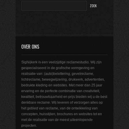
OVER ONS
SigNijkerk is een veelzijdige reclamestudio. Wij zijn
gespecialiseerd in de grafische vormgeving en
realisatie van: (auto)belettering, gevelreclame,
lichtreclame, bewegwijzering, drukwerk, advertenties,
bedrukte kleding en websites. Met meer dan 25 jaar
ervaring en de perfecte combinatie van creativiteit,
kwaliteit, betrouwbaarheid en prijs bieden wij u de best
denkbare reclame. Wij leveren of verzorgen alles op
het gebied van reclame, van de ontwikkeling van
concepten, huisstijlen, brochures en websites tot en
met de realisatie van de meest uiteenlopende
projecten.