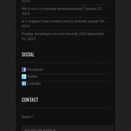
2024
Wil jij ook z’n handige bureaukalender?
januari 31,
2024
In 3 stappen naar content voor je website
januari 30,
2024
Prettige feestdagen en een kleurrijk 2024
december
22, 2023
SOCIAL
Facebook
Twitter
Linkedin
CONTACT
Naam *