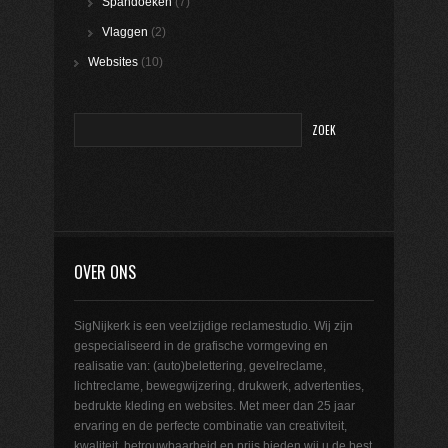
Spandoeken
(7)
Vlaggen
(2)
Websites
(10)
OVER ONS
SigNijkerk is een veelzijdige reclamestudio. Wij zijn
gespecialiseerd in de grafische vormgeving en
realisatie van: (auto)belettering, gevelreclame,
lichtreclame, bewegwijzering, drukwerk, advertenties,
bedrukte kleding en websites. Met meer dan 25 jaar
ervaring en de perfecte combinatie van creativiteit,
kwaliteit, betrouwbaarheid en prijs bieden wij u de best