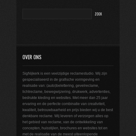
OVER ONS
SigNijkerk is een veelzijdige reclamestudio. Wij zijn
gespecialiseerd in de grafische vormgeving en
realisatie van: (auto)belettering, gevelreclame,
lichtreclame, bewegwijzering, drukwerk, advertenties,
bedrukte kleding en websites. Met meer dan 25 jaar
ervaring en de perfecte combinatie van creativiteit,
kwaliteit, betrouwbaarheid en prijs bieden wij u de best
denkbare reclame. Wij leveren of verzorgen alles op
het gebied van reclame, van de ontwikkeling van
concepten, huisstijlen, brochures en websites tot en
met de realisatie van de meest uiteenlopende