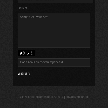
Bericht
SigNijkerk reclamestudio © 2017 |
privacyverklaring