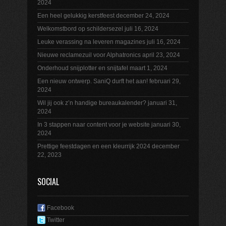
2024
Een heel gelukkig kerstfeest
december 24, 2024
Welkomstbord op schildersezel
juli 16, 2024
Leuke verassing na leveren magazines
juli 16, 2024
Nieuwe reclamezuil voor Alphatronics
april 23, 2024
Onderhoud snijplotter en snijtafel
maart 1, 2024
Een nieuw ontwerp. SaniQ durft het aan!
februari 29,
2024
Wil jij ook z’n handige bureaukalender?
januari 31,
2024
In 3 stappen naar content voor je website
januari 30,
2024
Prettige feestdagen en een kleurrijk 2024
december
22, 2023
SOCIAL
Facebook
Twitter