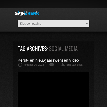
TAG ARCHIVES:
SOCIAL MEDIA
Kerst- en nieuwjaarswensen video
oktober 26, 2018
_
Erik van Beek