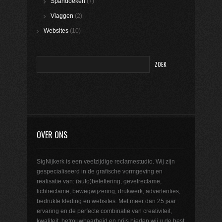
Spandoeken
(7)
Vlaggen
(2)
Websites
(10)
OVER ONS
SigNijkerk is een veelzijdige reclamestudio. Wij zijn
gespecialiseerd in de grafische vormgeving en
realisatie van: (auto)belettering, gevelreclame,
lichtreclame, bewegwijzering, drukwerk, advertenties,
bedrukte kleding en websites. Met meer dan 25 jaar
ervaring en de perfecte combinatie van creativiteit,
kwaliteit, betrouwbaarheid en prijs bieden wij u de best