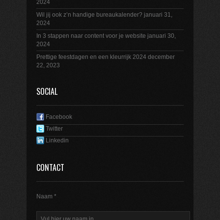
2024
Wil jij ook z’n handige bureaukalender?
januari 31,
2024
In 3 stappen naar content voor je website
januari 30,
2024
Prettige feestdagen en een kleurrijk 2024
december
22, 2023
SOCIAL
Facebook
Twitter
Linkedin
CONTACT
Naam *