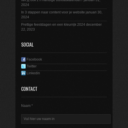
Wil jij ook z’n handige bureaukalender?
januari 31,
2024
In 3 stappen naar content voor je website
januari 30,
2024
Prettige feestdagen en een kleurrijk 2024
december
22, 2023
SOCIAL
Facebook
Twitter
Linkedin
CONTACT
Naam *