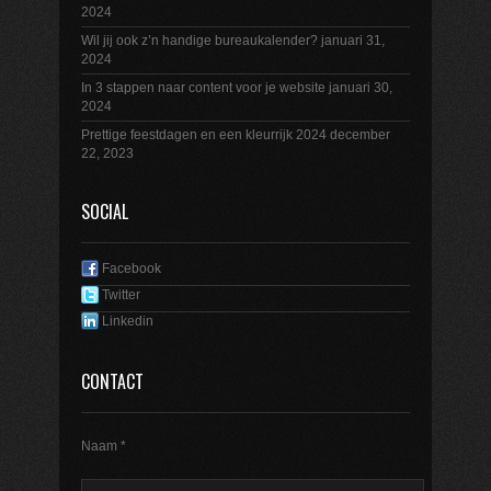
2024
Wil jij ook z’n handige bureaukalender?
januari 31,
2024
In 3 stappen naar content voor je website
januari 30,
2024
Prettige feestdagen en een kleurrijk 2024
december
22, 2023
SOCIAL
Facebook
Twitter
Linkedin
CONTACT
Naam *