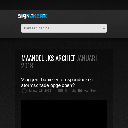
MAANDELIJKS ARCHIEF
JANUARI
2018
Vlaggen, banieren en spandoeken
stormschade opgelopen?
januari 18, 2018
0
Erik van Beek