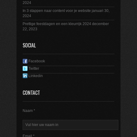
2024
In 3 stappen naar content voor je website
januari 30,
2024
Prettige feestdagen en een kleurrijk 2024
december
22, 2023
SOCIAL
Facebook
Twitter
Linkedin
CONTACT
Naam *
Email *