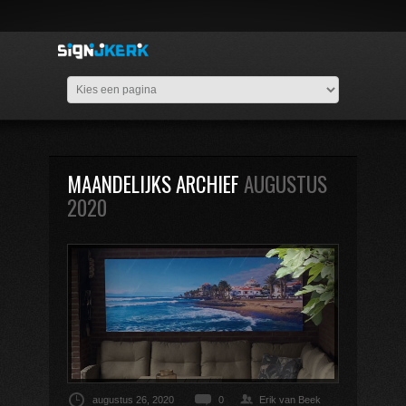
MAANDELIJKS ARCHIEF
AUGUSTUS
2020
augustus 26, 2020
0
Erik van Beek