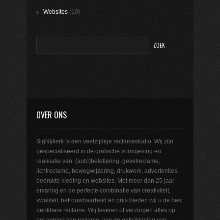
Websites
(10)
OVER ONS
SigNijkerk is een veelzijdige reclamestudio. Wij zijn
gespecialiseerd in de grafische vormgeving en
realisatie van: (auto)belettering, gevelreclame,
lichtreclame, bewegwijzering, drukwerk, advertenties,
bedrukte kleding en websites. Met meer dan 25 jaar
ervaring en de perfecte combinatie van creativiteit,
kwaliteit, betrouwbaarheid en prijs bieden wij u de best
denkbare reclame. Wij leveren of verzorgen alles op
het gebied van reclame, van de ontwikkeling van