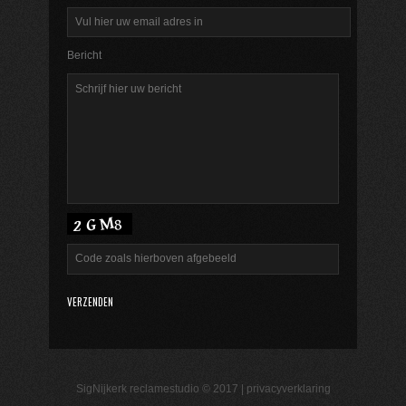
Bericht
SigNijkerk reclamestudio © 2017 |
privacyverklaring