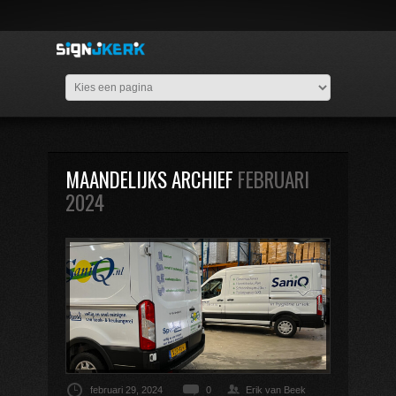
MAANDELIJKS ARCHIEF
FEBRUARI
2024
februari 29, 2024
0
Erik van Beek