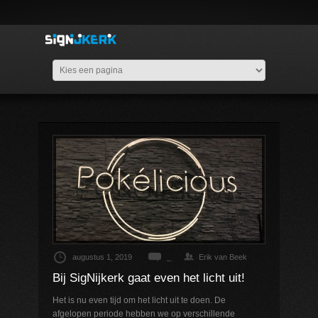
augustus 1, 2019
_
Erik van Beek
Bij SigNijkerk gaat even het licht uit!
Het is nu even tijd om het licht uit te doen. De
afgelopen periode hebben we op verschillende