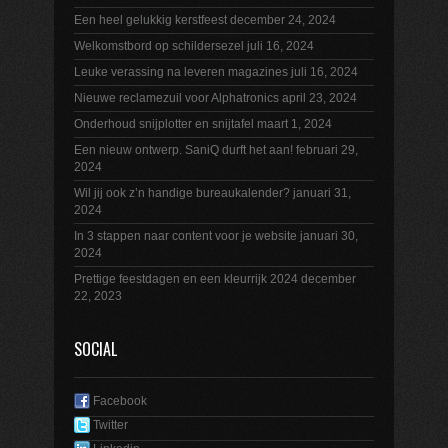
Een heel gelukkig kerstfeest
december 24, 2024
Welkomstbord op schildersezel
juli 16, 2024
Leuke verassing na leveren magazines
juli 16, 2024
Nieuwe reclamezuil voor Alphatronics
april 23, 2024
Onderhoud snijplotter en snijtafel
maart 1, 2024
Een nieuw ontwerp. SaniQ durft het aan!
februari 29,
2024
Wil jij ook z’n handige bureaukalender?
januari 31,
2024
In 3 stappen naar content voor je website
januari 30,
2024
Prettige feestdagen en een kleurrijk 2024
december
22, 2023
SOCIAL
Facebook
Twitter