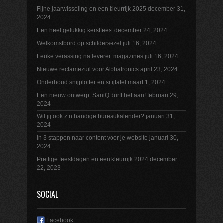
Fijne jaarwisseling en een kleurrijk 2025
december 31,
2024
Een heel gelukkig kerstfeest
december 24, 2024
Welkomstbord op schildersezel
juli 16, 2024
Leuke verassing na leveren magazines
juli 16, 2024
Nieuwe reclamezuil voor Alphatronics
april 23, 2024
Onderhoud snijplotter en snijtafel
maart 1, 2024
Een nieuw ontwerp. SaniQ durft het aan!
februari 29,
2024
Wil jij ook z’n handige bureaukalender?
januari 31,
2024
In 3 stappen naar content voor je website
januari 30,
2024
Prettige feestdagen en een kleurrijk 2024
december
22, 2023
SOCIAL
Facebook