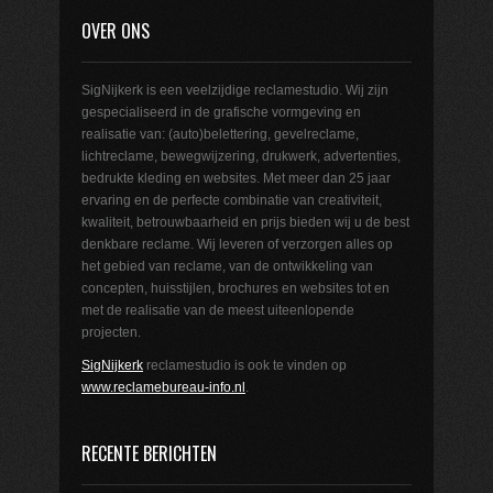
OVER ONS
SigNijkerk is een veelzijdige reclamestudio. Wij zijn
gespecialiseerd in de grafische vormgeving en
realisatie van: (auto)belettering, gevelreclame,
lichtreclame, bewegwijzering, drukwerk, advertenties,
bedrukte kleding en websites. Met meer dan 25 jaar
ervaring en de perfecte combinatie van creativiteit,
kwaliteit, betrouwbaarheid en prijs bieden wij u de best
denkbare reclame. Wij leveren of verzorgen alles op
het gebied van reclame, van de ontwikkeling van
concepten, huisstijlen, brochures en websites tot en
met de realisatie van de meest uiteenlopende
projecten.
SigNijkerk
reclamestudio is ook te vinden op
www.reclamebureau-info.nl
.
RECENTE BERICHTEN