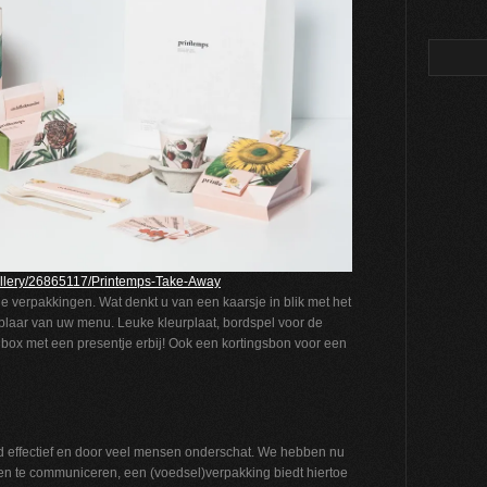
allery/26865117/Printemps-Take-Away
 de verpakkingen. Wat denkt u van een kaarsje in blik met het
laar van uw menu. Leuke kleurplaat, bordspel voor de
 box met een presentje erbij! Ook een kortingsbon voor een
d effectief en door veel mensen onderschat. We hebben nu
ten te communiceren, een (voedsel)verpakking biedt hiertoe