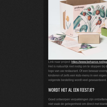
Link naar project:
https://www.behance.net/g
Het is natuurlijk niet nodig om te stoppen bij
logo van uw restaurant. Of een bewaar-exemp
kinderen of zelfs een kids-menu in een eigen
volgende bestelling wordt veel gewaardeerd.
WORDT HET AL EEN FEESTJE?
Goed ontworpen verpakkingen zijn ontzetten
niet vaak de gelegenheid om direct met klan