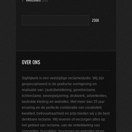
Websites
(10)
OVER ONS
SigNijkerk is een veelzijdige reclamestudio. Wij zijn
gespecialiseerd in de grafische vormgeving en
realisatie van: (auto)belettering, gevelreclame,
lichtreclame, bewegwijzering, drukwerk, advertenties,
bedrukte kleding en websites. Met meer dan 25 jaar
ervaring en de perfecte combinatie van creativiteit,
kwaliteit, betrouwbaarheid en prijs bieden wij u de best
denkbare reclame. Wij leveren of verzorgen alles op
het gebied van reclame, van de ontwikkeling van
concepten, huisstijlen, brochures en websites tot en