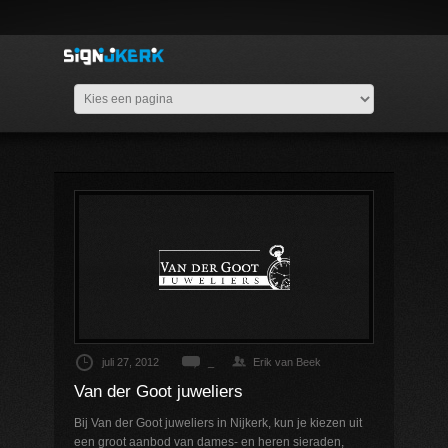
juli 27, 2012
_
Erik van Beek
Van der Goot juweliers
Bij Van der Goot juweliers in Nijkerk, kun je kiezen uit
een groot aanbod van dames- en heren sieraden,