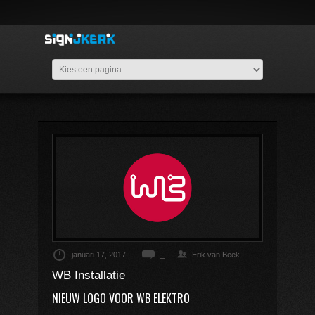
januari 17, 2017
_
Erik van Beek
WB Installatie
NIEUW LOGO VOOR WB ELEKTRO