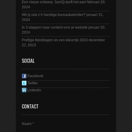
Een nieuw ontwerp. SaniQ durft het aan!
februari 29,
2024
Wil jij ook z’n handige bureaukalender?
januari 31,
2024
In 3 stappen naar content voor je website
januari 30,
2024
Prettige feestdagen en een kleurrijk 2024
december
22, 2023
SOCIAL
Facebook
Twitter
Linkedin
CONTACT
Naam *