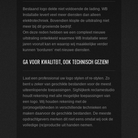
Bestaand logo dekte niet voldoende de lading. WB
Installatie levert veel meer diensten dan alleen
elektrotechniek. Bovendien klopte de uitstraling niet
meer bij dit groeiende bedrijf.
Om deze reden hebben we een compleet nieuwe
uitstraling ontwikkeld waarmee WB Installatie weer
jaren vooruit kan en waarop wij maakkelijke verder
kunnen ‘borduren’ met nieuwe diensten.
GA VOOR KWALITEIT, OOK TECHNISCH GEZIEN!
Laat een professional uw logo stylen of re-stylen. Zo
bent u zeker van geschikte bestanden voor de meest
uiteenlopende toepassingen. SigNijkerk reclamestudio
houdt rekening met alle mogelijke toepassingen van
een logo. Wij houden rekening met de
(on)mogelijkheden in verschillende technieken en
maken daarvoor de geschikte bestanden. De meeste
opdrachtgevers merken dit niet eens omdat wij ook de
volledige (re)productie uit handen nemen.