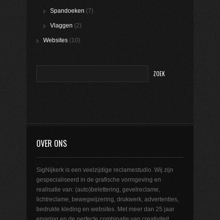
Spandoeken
(7)
Vlaggen
(2)
Websites
(10)
OVER ONS
SigNijkerk is een veelzijdige reclamestudio. Wij zijn
gespecialiseerd in de grafische vormgeving en
realisatie van: (auto)belettering, gevelreclame,
lichtreclame, bewegwijzering, drukwerk, advertenties,
bedrukte kleding en websites. Met meer dan 25 jaar
ervaring en de perfecte combinatie van creativiteit,