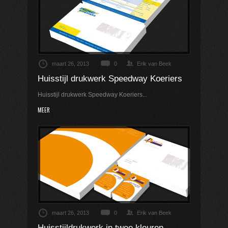
maart 26, 2013
0
Erik van Beek
Huisstijl drukwerk Speedway Koeriers
Huisstijl drukwerk Speedway Koeriers...
MEER
maart 26, 2013
0
Erik van Beek
Huisstijldrukwerk in twee kleuren