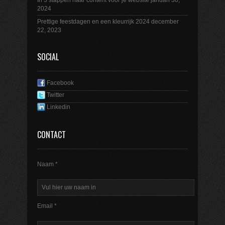
In 3 stappen naar content voor je website
januari 30,
2024
Prettige feestdagen en een kleurrijk 2024
december
22, 2023
SOCIAL
Facebook
Twitter
Linkedin
CONTACT
Naam *
Email *