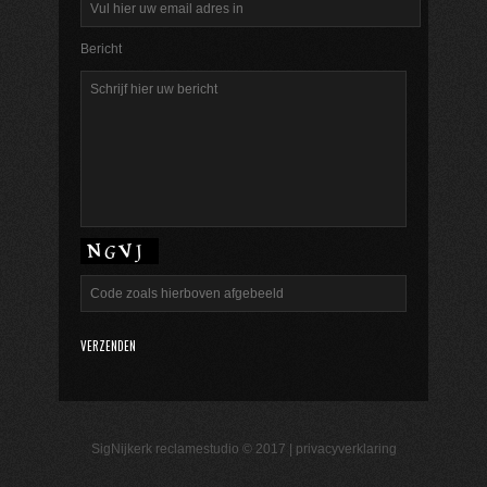
Bericht
SigNijkerk reclamestudio © 2017 |
privacyverklaring