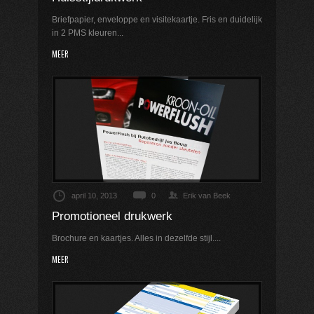
Briefpapier, enveloppe en visitekaartje. Fris en duidelijk
in 2 PMS kleuren...
MEER
april 10, 2013
0
Erik van Beek
Promotioneel drukwerk
Brochure en kaartjes. Alles in dezelfde stijl....
MEER