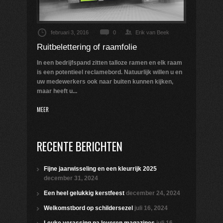
februari 3, 2016
0
Erik van Beek
Ruitbelettering of raamfolie
In een bedrijfspand zitten talloze ramen en elk raam
is een potentieel reclamebord. Natuurlijk willen u en
uw medewerkers ook naar buiten kunnen kijken,
maar heeft u...
MEER
RECENTE BERICHTEN
Fijne jaarwisseling en een kleurrijk 2025
december 31, 2024
Een heel gelukkig kerstfeest
december 24, 2024
Welkomstbord op schildersezel
juli 16, 2024