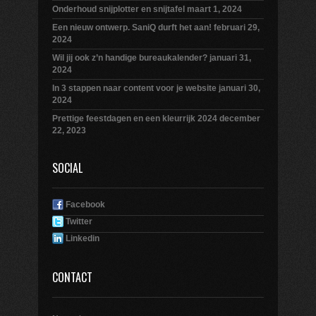
Onderhoud snijplotter en snijtafel
maart 1, 2024
Een nieuw ontwerp. SaniQ durft het aan!
februari 29,
2024
Wil jij ook z’n handige bureaukalender?
januari 31,
2024
In 3 stappen naar content voor je website
januari 30,
2024
Prettige feestdagen en een kleurrijk 2024
december
22, 2023
SOCIAL
Facebook
Twitter
Linkedin
CONTACT