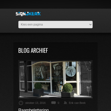
BLOG ARCHIEF
oktober 13, 2016
0
Erik van Beek
Raambelettering