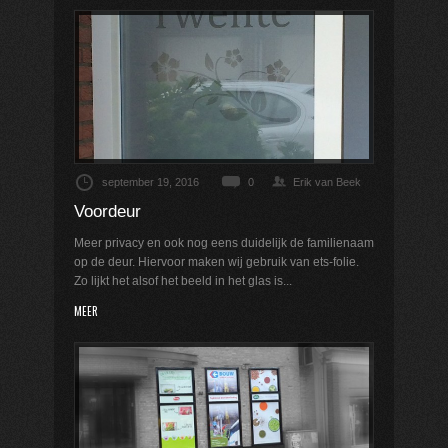
september 19, 2016
0
Erik van Beek
Voordeur
Meer privacy en ook nog eens duidelijk de familienaam
op de deur. Hiervoor maken wij gebruik van ets-folie.
Zo lijkt het alsof het beeld in het glas is...
MEER