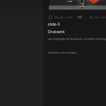
februari 1, 2015
_
Erik van 
slide-3
Drukwerk
Van fotografie tot drukwerk, compleet verzorg
Gesloten voor reacties.