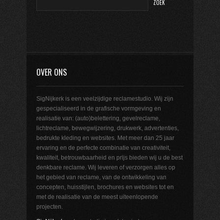
OVER ONS
SigNijkerk is een veelzijdige reclamestudio. Wij zijn
gespecialiseerd in de grafische vormgeving en
realisatie van: (auto)belettering, gevelreclame,
lichtreclame, bewegwijzering, drukwerk, advertenties,
bedrukte kleding en websites. Met meer dan 25 jaar
ervaring en de perfecte combinatie van creativiteit,
kwaliteit, betrouwbaarheid en prijs bieden wij u de best
denkbare reclame. Wij leveren of verzorgen alles op
het gebied van reclame, van de ontwikkeling van
concepten, huisstijlen, brochures en websites tot en
met de realisatie van de meest uiteenlopende
projecten.