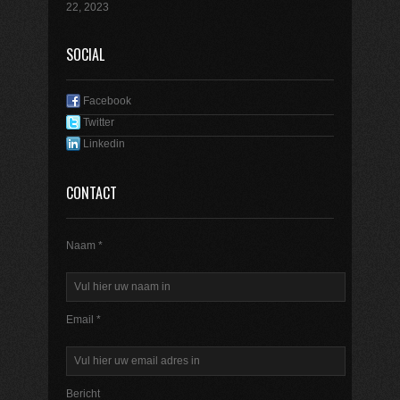
22, 2023
SOCIAL
Facebook
Twitter
Linkedin
CONTACT
Naam *
Email *
Bericht