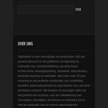
OVER ONS
SigNijkerk is een veelzijdige reclamestudio. Wij zijn
gespecialiseerd in de grafische vormgeving en
realisatie van: (auto)belettering, gevelreclame,
lichtreclame, bewegwijzering, drukwerk, advertenties,
bedrukte kleding en websites. Met meer dan 25 jaar
ervaring en de perfecte combinatie van creativiteit,
kwaliteit, betrouwbaarheid en prijs bieden wij u de best
denkbare reclame. Wij leveren of verzorgen alles op
het gebied van reclame, van de ontwikkeling van
concepten, huisstijlen, brochures en websites tot en
met de realisatie van de meest uiteenlopende