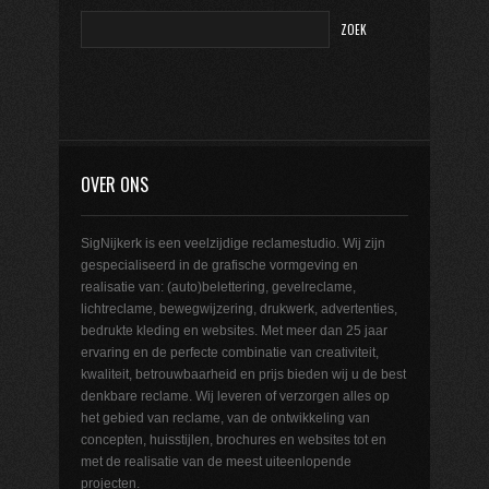
OVER ONS
SigNijkerk is een veelzijdige reclamestudio. Wij zijn
gespecialiseerd in de grafische vormgeving en
realisatie van: (auto)belettering, gevelreclame,
lichtreclame, bewegwijzering, drukwerk, advertenties,
bedrukte kleding en websites. Met meer dan 25 jaar
ervaring en de perfecte combinatie van creativiteit,
kwaliteit, betrouwbaarheid en prijs bieden wij u de best
denkbare reclame. Wij leveren of verzorgen alles op
het gebied van reclame, van de ontwikkeling van
concepten, huisstijlen, brochures en websites tot en
met de realisatie van de meest uiteenlopende
projecten.