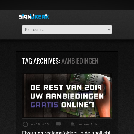
TAG ARCHIVES:
AANBIEDINGEN
juni 18, 2019
_
Erik van Beek
Flyers en reclamefolders in de spotlight