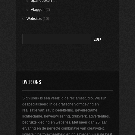
Spandoeken
(7)
Vlaggen
(2)
Websites
(10)
OVER ONS
SigNijkerk is een veelzijdige reclamestudio. Wij zijn
gespecialiseerd in de grafische vormgeving en
realisatie van: (auto)belettering, gevelreclame,
lichtreclame, bewegwijzering, drukwerk, advertenties,
bedrukte kleding en websites. Met meer dan 25 jaar
ervaring en de perfecte combinatie van creativiteit,
kwaliteit, betrouwbaarheid en prijs bieden wij u de best