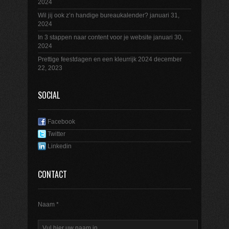
2024
Wil jij ook z’n handige bureaukalender?
januari 31,
2024
In 3 stappen naar content voor je website
januari 30,
2024
Prettige feestdagen en een kleurrijk 2024
december
22, 2023
SOCIAL
Facebook
Twitter
Linkedin
CONTACT
Naam *