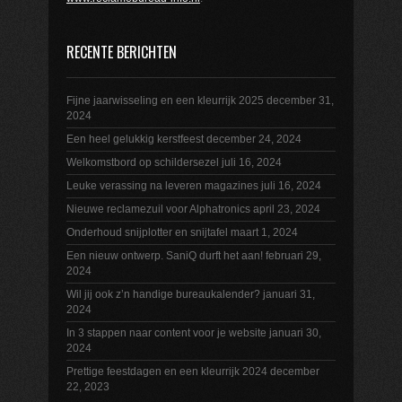
RECENTE BERICHTEN
Fijne jaarwisseling en een kleurrijk 2025
december 31,
2024
Een heel gelukkig kerstfeest
december 24, 2024
Welkomstbord op schildersezel
juli 16, 2024
Leuke verassing na leveren magazines
juli 16, 2024
Nieuwe reclamezuil voor Alphatronics
april 23, 2024
Onderhoud snijplotter en snijtafel
maart 1, 2024
Een nieuw ontwerp. SaniQ durft het aan!
februari 29,
2024
Wil jij ook z’n handige bureaukalender?
januari 31,
2024
In 3 stappen naar content voor je website
januari 30,
2024
Prettige feestdagen en een kleurrijk 2024
december
22, 2023