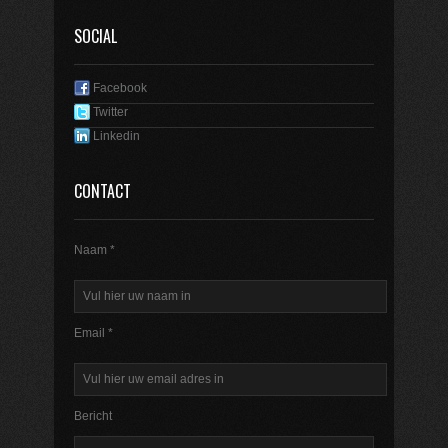
SOCIAL
Facebook
Twitter
Linkedin
CONTACT
Naam *
Email *
Bericht