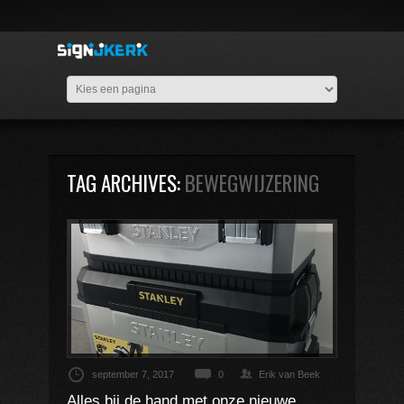
TAG ARCHIVES:
BEWEGWIJZERING
september 7, 2017
0
Erik van Beek
Alles bij de hand met onze nieuwe