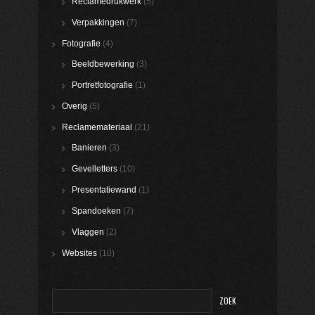
Reclamedrukwerk
(5)
Verpakkingen
(7)
Fotografie
(4)
Beeldbewerking
(3)
Portretfotografie
(1)
Overig
(5)
Reclamemateriaal
(21)
Banieren
(3)
Gevelletters
(10)
Presentatiewand
(1)
Spandoeken
(7)
Vlaggen
(2)
Websites
(10)