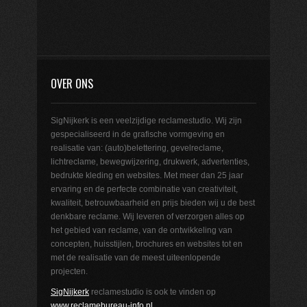
OVER ONS
SigNijkerk is een veelzijdige reclamestudio. Wij zijn
gespecialiseerd in de grafische vormgeving en
realisatie van: (auto)belettering, gevelreclame,
lichtreclame, bewegwijzering, drukwerk, advertenties,
bedrukte kleding en websites. Met meer dan 25 jaar
ervaring en de perfecte combinatie van creativiteit,
kwaliteit, betrouwbaarheid en prijs bieden wij u de best
denkbare reclame. Wij leveren of verzorgen alles op
het gebied van reclame, van de ontwikkeling van
concepten, huisstijlen, brochures en websites tot en
met de realisatie van de meest uiteenlopende
projecten.
SigNijkerk
reclamestudio is ook te vinden op
www.reclamebureau-info.nl
.