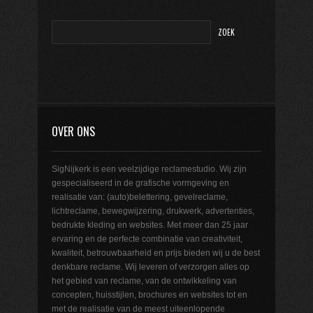
OVER ONS
SigNijkerk is een veelzijdige reclamestudio. Wij zijn
gespecialiseerd in de grafische vormgeving en
realisatie van: (auto)belettering, gevelreclame,
lichtreclame, bewegwijzering, drukwerk, advertenties,
bedrukte kleding en websites. Met meer dan 25 jaar
ervaring en de perfecte combinatie van creativiteit,
kwaliteit, betrouwbaarheid en prijs bieden wij u de best
denkbare reclame. Wij leveren of verzorgen alles op
het gebied van reclame, van de ontwikkeling van
concepten, huisstijlen, brochures en websites tot en
met de realisatie van de meest uiteenlopende