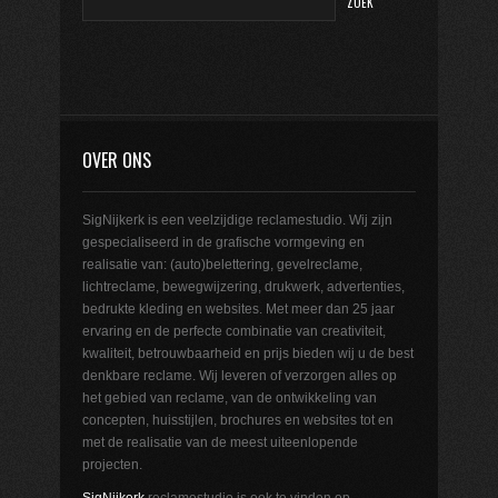
OVER ONS
SigNijkerk is een veelzijdige reclamestudio. Wij zijn
gespecialiseerd in de grafische vormgeving en
realisatie van: (auto)belettering, gevelreclame,
lichtreclame, bewegwijzering, drukwerk, advertenties,
bedrukte kleding en websites. Met meer dan 25 jaar
ervaring en de perfecte combinatie van creativiteit,
kwaliteit, betrouwbaarheid en prijs bieden wij u de best
denkbare reclame. Wij leveren of verzorgen alles op
het gebied van reclame, van de ontwikkeling van
concepten, huisstijlen, brochures en websites tot en
met de realisatie van de meest uiteenlopende
projecten.