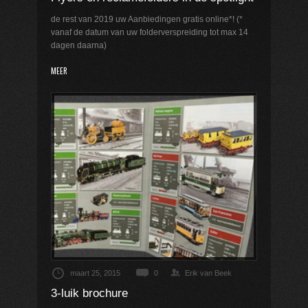
de rest van 2019 uw Aanbiedingen gratis online*! (*
vanaf de datum van uw folderverspreiding tot max 14
dagen daarna)
MEER
maart 25, 2015
0
Erik van Beek
3-luik brochure