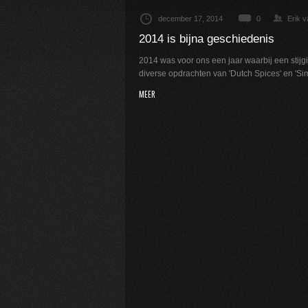
december 17, 2014
0
Erik 
2014 is bijna geschiedenis
2014 was voor ons een jaar waarbij een stijgi
diverse opdrachten van 'Dutch Spices' en 'Simp
MEER