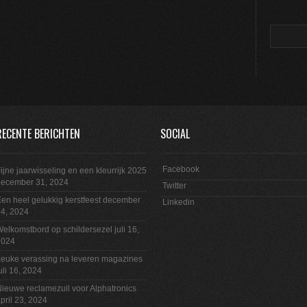
RECENTE BERICHTEN
SOCIAL
Facebook
ijne jaarwisseling en een kleurrijk 2025
december 31, 2024
Twitter
en heel gelukkig kerstfeest
december
Linkedin
4, 2024
elkomstbord op schildersezel
juli 16,
2024
euke verassing na leveren magazines
uli 16, 2024
ieuwe reclamezuil voor Alphatronics
pril 23, 2024