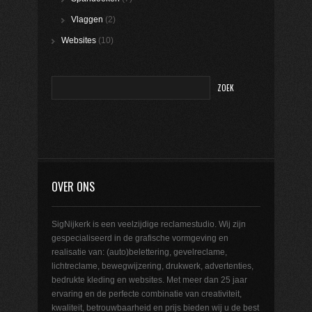
Vlaggen
(2)
Websites
(10)
OVER ONS
SigNijkerk is een veelzijdige reclamestudio. Wij zijn
gespecialiseerd in de grafische vormgeving en
realisatie van: (auto)belettering, gevelreclame,
lichtreclame, bewegwijzering, drukwerk, advertenties,
bedrukte kleding en websites. Met meer dan 25 jaar
ervaring en de perfecte combinatie van creativiteit,
kwaliteit, betrouwbaarheid en prijs bieden wij u de best