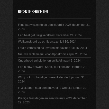
RECENTE BERICHTEN
Fijne jaarwisseling en een kleurrijk 2025
december 31,
2024
Een heel gelukkig kerstfeest
december 24, 2024
Welkomstbord op schildersezel
juli 16, 2024
Leuke verassing na leveren magazines
juli 16, 2024
Nieuwe reclamezuil voor Alphatronics
april 23, 2024
Onderhoud snijplotter en snijtafel
maart 1, 2024
Een nieuw ontwerp. SaniQ durft het aan!
februari 29,
2024
Wil jij ook z’n handige bureaukalender?
januari 31,
2024
In 3 stappen naar content voor je website
januari 30,
2024
Prettige feestdagen en een kleurrijk 2024
december
22, 2023