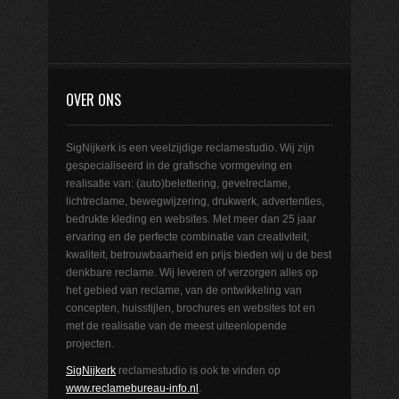
OVER ONS
SigNijkerk is een veelzijdige reclamestudio. Wij zijn
gespecialiseerd in de grafische vormgeving en
realisatie van: (auto)belettering, gevelreclame,
lichtreclame, bewegwijzering, drukwerk, advertenties,
bedrukte kleding en websites. Met meer dan 25 jaar
ervaring en de perfecte combinatie van creativiteit,
kwaliteit, betrouwbaarheid en prijs bieden wij u de best
denkbare reclame. Wij leveren of verzorgen alles op
het gebied van reclame, van de ontwikkeling van
concepten, huisstijlen, brochures en websites tot en
met de realisatie van de meest uiteenlopende
projecten.
SigNijkerk
reclamestudio is ook te vinden op
www.reclamebureau-info.nl
.