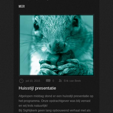
MEER
juli 10, 2015
0
Erik van Beek
Huisstijl presentatie
Afgelopen middag stond er een huisstijl presentatie op
het programma. Onze opdrachtgever was blij verrast
en wij trots natuurlijk!
Bij SigNijkerk geen lang opbouwend verhaal met als