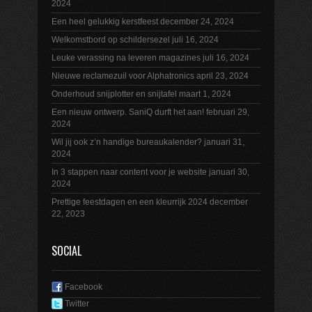
2024
Een heel gelukkig kerstfeest
december 24, 2024
Welkomstbord op schildersezel
juli 16, 2024
Leuke verassing na leveren magazines
juli 16, 2024
Nieuwe reclamezuil voor Alphatronics
april 23, 2024
Onderhoud snijplotter en snijtafel
maart 1, 2024
Een nieuw ontwerp. SaniQ durft het aan!
februari 29,
2024
Wil jij ook z’n handige bureaukalender?
januari 31,
2024
In 3 stappen naar content voor je website
januari 30,
2024
Prettige feestdagen en een kleurrijk 2024
december
22, 2023
SOCIAL
Facebook
Twitter