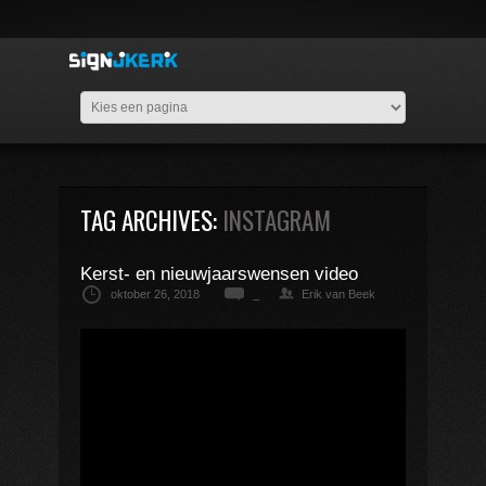
TAG ARCHIVES:
INSTAGRAM
Kerst- en nieuwjaarswensen video
oktober 26, 2018
_
Erik van Beek