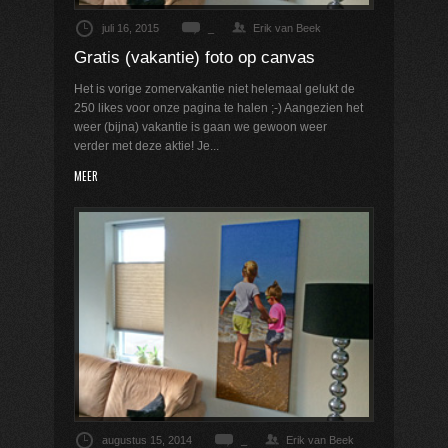
juli 16, 2015
_
Erik van Beek
Gratis (vakantie) foto op canvas
Het is vorige zomervakantie niet helemaal gelukt de
250 likes voor onze pagina te halen ;-) Aangezien het
weer (bijna) vakantie is gaan we gewoon weer
verder met deze aktie! Je...
MEER
augustus 15, 2014
_
Erik van Beek