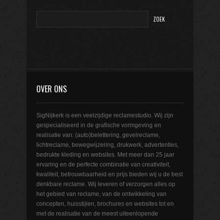
OVER ONS
SigNijkerk is een veelzijdige reclamestudio. Wij zijn
gespecialiseerd in de grafische vormgeving en
realisatie van: (auto)belettering, gevelreclame,
lichtreclame, bewegwijzering, drukwerk, advertenties,
bedrukte kleding en websites. Met meer dan 25 jaar
ervaring en de perfecte combinatie van creativiteit,
kwaliteit, betrouwbaarheid en prijs bieden wij u de best
denkbare reclame. Wij leveren of verzorgen alles op
het gebied van reclame, van de ontwikkeling van
concepten, huisstijlen, brochures en websites tot en
met de realisatie van de meest uiteenlopende