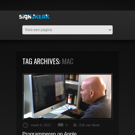
TAG ARCHIVES:
MAC
maart 6, 2017
0
Erik van Beek
Programmeren op Apple