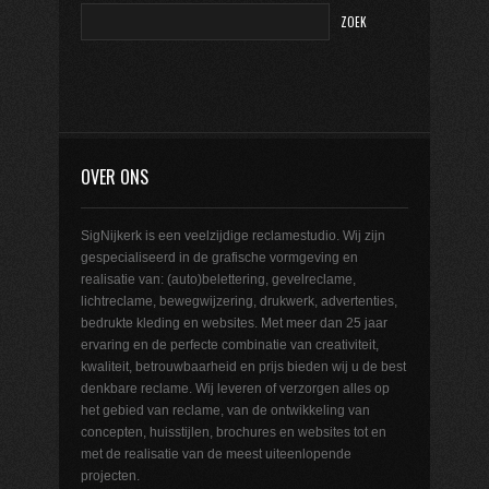
OVER ONS
SigNijkerk is een veelzijdige reclamestudio. Wij zijn
gespecialiseerd in de grafische vormgeving en
realisatie van: (auto)belettering, gevelreclame,
lichtreclame, bewegwijzering, drukwerk, advertenties,
bedrukte kleding en websites. Met meer dan 25 jaar
ervaring en de perfecte combinatie van creativiteit,
kwaliteit, betrouwbaarheid en prijs bieden wij u de best
denkbare reclame. Wij leveren of verzorgen alles op
het gebied van reclame, van de ontwikkeling van
concepten, huisstijlen, brochures en websites tot en
met de realisatie van de meest uiteenlopende
projecten.