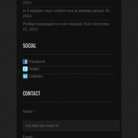
2024
In 3 stappen naar content voor je website
januari 30,
2024
Prettige feestdagen en een kleurrijk 2024
december
22, 2023
SOCIAL
Facebook
Twitter
Linkedin
CONTACT
Naam *
Email *