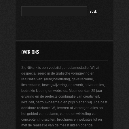
OVER ONS
SigNijkerk is een veelzijdige reclamestudio. Wij zijn
gespecialiseerd in de grafische vormgeving en
realisatie van: (auto)belettering, gevelreclame,
lichtreclame, bewegwijzering, drukwerk, advertenties,
bedrukte kleding en websites. Met meer dan 25 jaar
ervaring en de perfecte combinatie van creativiteit,
kwaliteit, betrouwbaarheid en prijs bieden wij u de best
denkbare reclame. Wij leveren of verzorgen alles op
het gebied van reclame, van de ontwikkeling van
concepten, huisstijlen, brochures en websites tot en
met de realisatie van de meest uiteenlopende