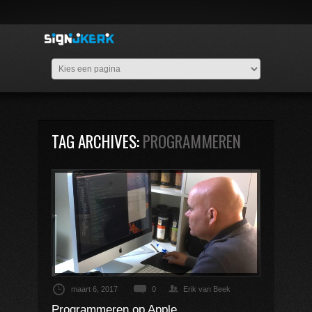
TAG ARCHIVES:
PROGRAMMEREN
maart 6, 2017
0
Erik van Beek
Programmeren op Apple