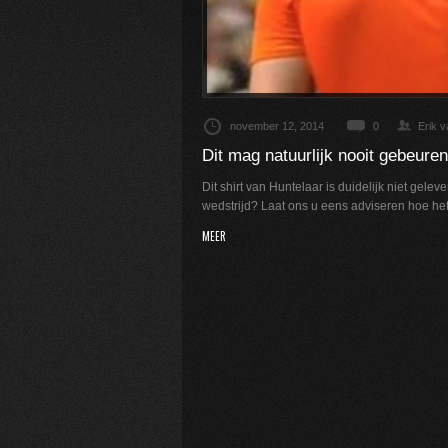
november 12, 2014
0
Erik 
Dit mag natuurlijk nooit gebeuren
Dit shirt van Huntelaar is duidelijk niet gelev
wedstrijd? Laat ons u eens adviseren hoe het 
MEER