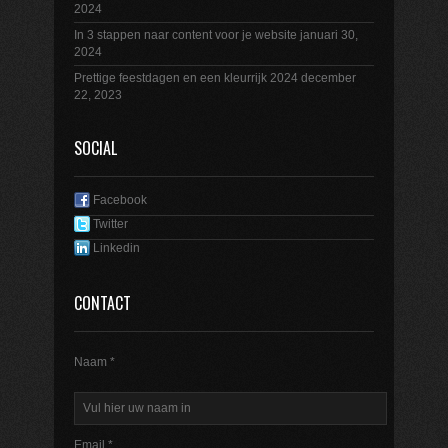
2024
In 3 stappen naar content voor je website
januari 30,
2024
Prettige feestdagen en een kleurrijk 2024
december
22, 2023
SOCIAL
Facebook
Twitter
Linkedin
CONTACT
Naam *
Email *