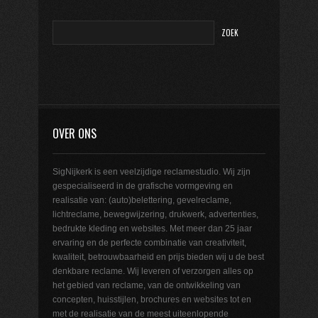
OVER ONS
SigNijkerk is een veelzijdige reclamestudio. Wij zijn
gespecialiseerd in de grafische vormgeving en
realisatie van: (auto)belettering, gevelreclame,
lichtreclame, bewegwijzering, drukwerk, advertenties,
bedrukte kleding en websites. Met meer dan 25 jaar
ervaring en de perfecte combinatie van creativiteit,
kwaliteit, betrouwbaarheid en prijs bieden wij u de best
denkbare reclame. Wij leveren of verzorgen alles op
het gebied van reclame, van de ontwikkeling van
concepten, huisstijlen, brochures en websites tot en
met de realisatie van de meest uiteenlopende