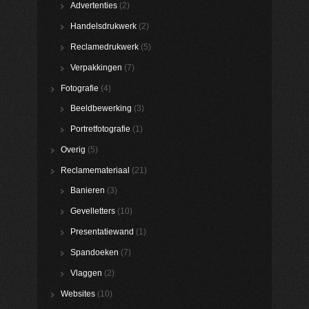
Advertenties
(2)
Handelsdrukwerk
(2)
Reclamedrukwerk
(5)
Verpakkingen
(7)
Fotografie
(4)
Beeldbewerking
(3)
Portretfotografie
(1)
Overig
(5)
Reclamemateriaal
(21)
Banieren
(3)
Gevelletters
(10)
Presentatiewand
(1)
Spandoeken
(7)
Vlaggen
(2)
Websites
(10)