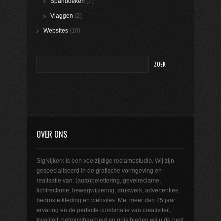
Spandoeken
(7)
Vlaggen
(2)
Websites
(10)
OVER ONS
SigNijkerk is een veelzijdige reclamestudio. Wij zijn
gespecialiseerd in de grafische vormgeving en
realisatie van: (auto)belettering, gevelreclame,
lichtreclame, bewegwijzering, drukwerk, advertenties,
bedrukte kleding en websites. Met meer dan 25 jaar
ervaring en de perfecte combinatie van creativiteit,
kwaliteit, betrouwbaarheid en prijs bieden wij u de best