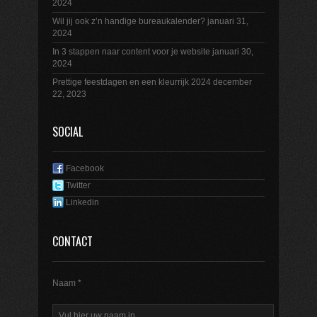
2024
Wil jij ook z’n handige bureaukalender?
januari 31,
2024
In 3 stappen naar content voor je website
januari 30,
2024
Prettige feestdagen en een kleurrijk 2024
december
22, 2023
SOCIAL
Facebook
Twitter
Linkedin
CONTACT
Naam *