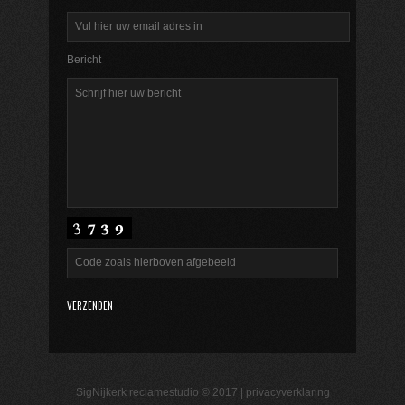
Bericht
SigNijkerk reclamestudio © 2017 |
privacyverklaring