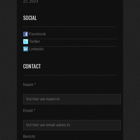
22, 2023
SOCIAL
Facebook
Twitter
Linkedin
CONTACT
Naam *
Email *
Bericht