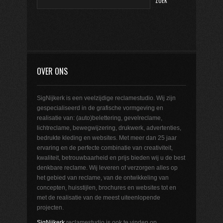
OVER ONS
SigNijkerk is een veelzijdige reclamestudio. Wij zijn
gespecialiseerd in de grafische vormgeving en
realisatie van: (auto)belettering, gevelreclame,
lichtreclame, bewegwijzering, drukwerk, advertenties,
bedrukte kleding en websites. Met meer dan 25 jaar
ervaring en de perfecte combinatie van creativiteit,
kwaliteit, betrouwbaarheid en prijs bieden wij u de best
denkbare reclame. Wij leveren of verzorgen alles op
het gebied van reclame, van de ontwikkeling van
concepten, huisstijlen, brochures en websites tot en
met de realisatie van de meest uiteenlopende
projecten.
SigNijkerk
reclamestudio is ook te vinden op