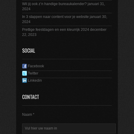
Wil jij ook z’n handige bureaukalender?
januari 31,
2024
In 3 stappen naar content voor je website
januari 30,
2024
Prettige feestdagen en een kleurrijk 2024
december
22, 2023
SOCIAL
Facebook
Twitter
Linkedin
CONTACT
Naam *