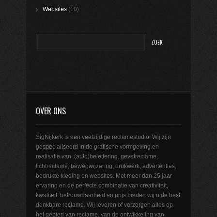
Websites
(10)
OVER ONS
SigNijkerk is een veelzijdige reclamestudio. Wij zijn
gespecialiseerd in de grafische vormgeving en
realisatie van: (auto)belettering, gevelreclame,
lichtreclame, bewegwijzering, drukwerk, advertenties,
bedrukte kleding en websites. Met meer dan 25 jaar
ervaring en de perfecte combinatie van creativiteit,
kwaliteit, betrouwbaarheid en prijs bieden wij u de best
denkbare reclame. Wij leveren of verzorgen alles op
het gebied van reclame, van de ontwikkeling van