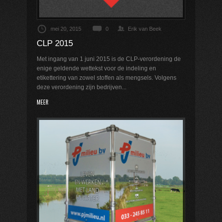
mei 20, 2015
0
Erik van Beek
CLP 2015
Met ingang van 1 juni 2015 is de CLP-verordening de
enige geldende wettekst voor de indeling en
etikettering van zowel stoffen als mengsels. Volgens
deze verordening zijn bedrijven...
MEER