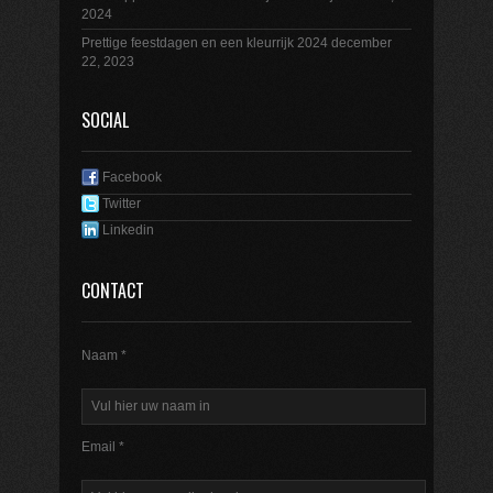
2024
Prettige feestdagen en een kleurrijk 2024
december
22, 2023
SOCIAL
Facebook
Twitter
Linkedin
CONTACT
Naam *
Email *