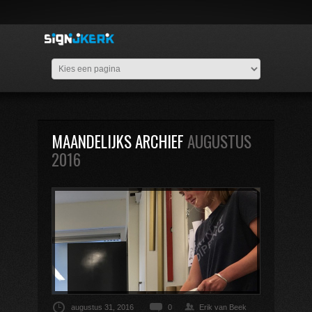
MAANDELIJKS ARCHIEF
AUGUSTUS
2016
augustus 31, 2016
0
Erik van Beek